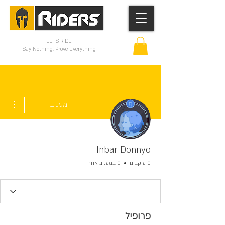
LETS RIDE
Say Nothing. Prove Everything
ions
מעקב
Inbar Donnyo
0 עוקבים
0 במעקב אחר
פרופיל