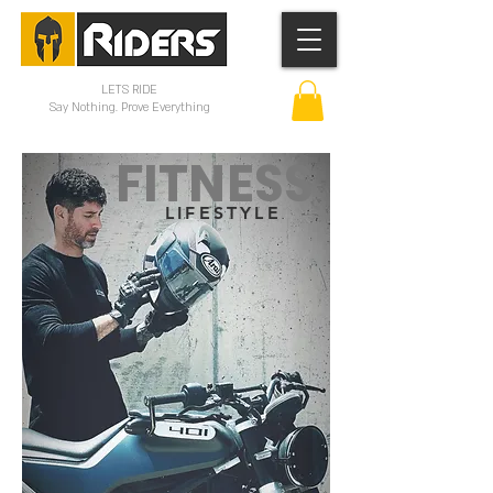
LETS RIDE
Say Nothing. Prove Everything
FITNESS
LIFESTYLE