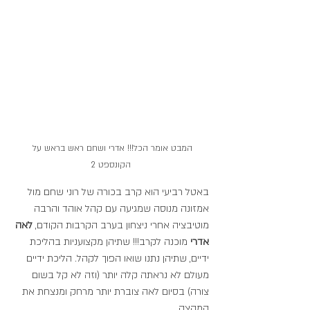
המבט אומר הכל!!! אדרי ושחם ראש בראש על 
הקונספט 2
באטל רביעי הוא קרב בכורה של רוני שחם מול 
אמזונה מנוסה שמגיעה עם קהל אוהד והרבה 
מוטיבציה אחרי ניצחון בערב הקרבות הקודם, 
לאה 
אדרי
 מוכנה לקרב!!! שתיהן מקצועניות בהליכת 
ידיים, שתיהן נתנו שואו הפוך לקהל. הליכת ידיים 
מעולם לא נראתה קלה יותר (וזה לא קל בשום 
צורה) בסיום לאה צוברת יותר מרחק ומנצחת את 
המקצה.