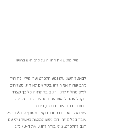
גוילי מרגיש את החוויה של קרב ראש בראש!!!
לבאטל השני עלו נטע הלפרט ועדי גוילי.  זה היה 
קרב שהיה אמור להתבטל אם לא היינו מצליחים 
לגייס מחליף לדני וורונוב בהתראה כל כך קצרה. 
הקהל אהב לראות את המקצה הזה - מקצה 
החתיכים כינו אותו ברשת, בצדק!
שני הגלדיאטורים פתחו בקצב מטורף עם 8 ברפיז 
אובר בכלום זמן, הם ניגשו למוטות כאשר גוילי עם 
הגב להלפרט. גוילי בוחר להניע את ה-70 ק"ג 