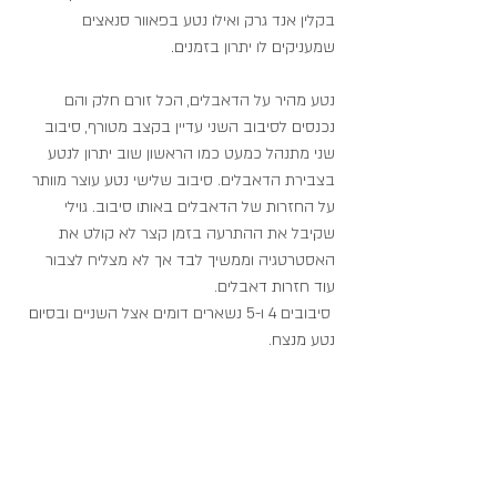
בקלין אנד גרק ואילו נטע בפאוור סנאצים 
שמעניקים לו יתרון בזמנים. 
נטע מהיר על הדאבלים, הכל זורם חלק והם 
נכנסים לסיבוב השני עדיין בקצב מטורף, סיבוב 
שני מתנהל כמעט כמו הראשון שוב יתרון לנטע 
בצבירת הדאבלים. סיבוב שלישי נטע עוצר מוותר 
על החזרות של הדאבלים באותו סיבוב. גוילי 
שקיבל את ההתרעה בזמן קצר לא קולט את 
האסטרטגיה וממשיך לבד אך לא מצליח לצבור 
עוד חזרות דאבלים.
 סיבובים 4 ו-5 נשארים דומים אצל השניים ובסיום 
נטע מנצח.