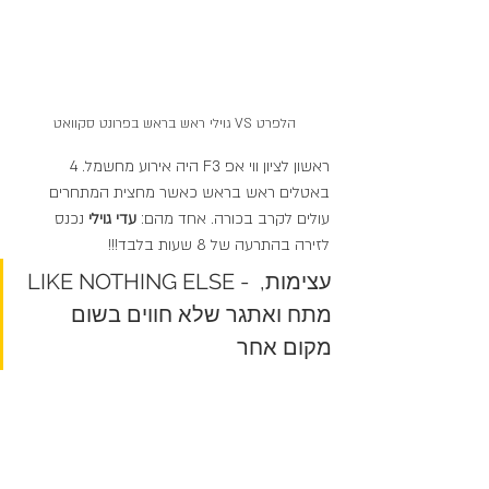
הלפרט VS גוילי ראש בראש בפרונט סקוואט
ראשון לציון ווי אפ F3 היה אירוע מחשמל. 4 
באטלים ראש בראש כאשר מחצית המתחרים 
עולים לקרב בכורה. אחד מהם: 
עדי גוילי 
נכנס 
לזירה בהתרעה של 8 שעות בלבד!!!
LIKE NOTHING ELSE - עצימות, 
מתח ואתגר שלא חווים בשום 
מקום אחר