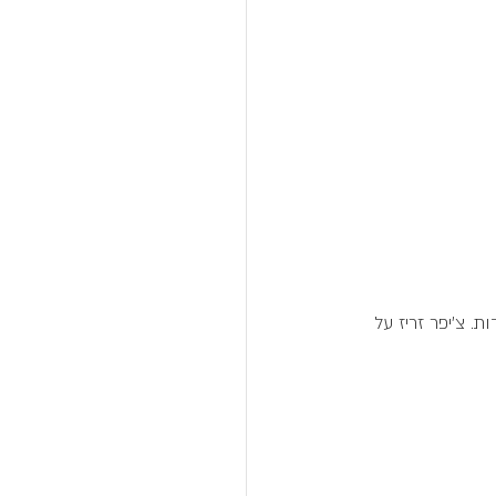
. צ'יפר זריז על 