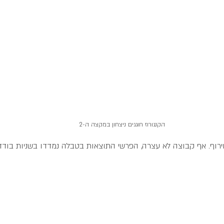
הקנגורוז חוגגים ניצחון במקצה ה-2
ירוף. אף קבוצה לא עצרה, הפרשי התוצאות בטבלה נמדדו בשניות בודדות