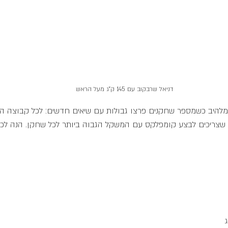
דניאל שרבקוב עם 145 ק"ג מעל הראש
2 נשים+2 גברים) שצריכים לבצע קומפלקס עם המשקל הגבוה ביותר לכל שחקן. הנה 