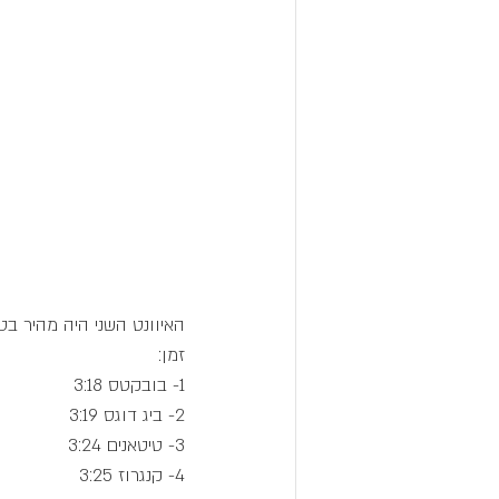
האיוונט השני היה מהיר בט
זמן:
1- בובקטס 3:18
2- ביג דוגס 3:19
3- טיטאנים 3:24
4- קנגרוז 3:25