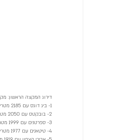
דירוג המקצה הראשון: מקסימום מטרים במכונת הח
1- ביג דוגס עם 2185 מטרים.
2- בובקטס עם 2050 מטרים.
3- ספרטנים עם 1999 מטרים.
4- טיטאנים עם 1977 מטרים.
5- אבירי הצפון עם 1919 מטרים.