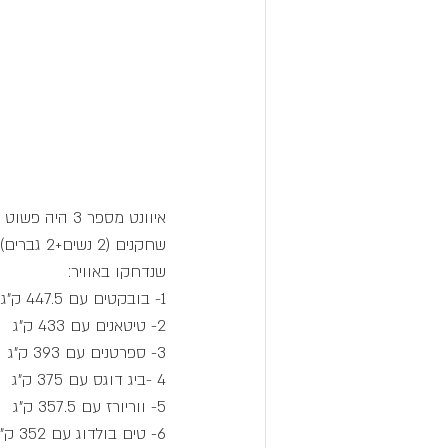
שחקנים (
שנדחקו באוויר:
1- בובקטים עם 447.5 ק"ג
2- טיטאנים עם 433 ק"ג
3- ספרטנים עם 393 ק"ג
4 -ביג דוגס עם 375 ק"ג
5- ווריורז עם 357.5 ק"ג
6- טים בולדוג עם 352 ק"ג