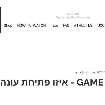
LETS RIDE
Say Nothing. Prove Everything
UCC
ATHLETES
FAQ
מגזין
HOW TO WATCH
Shop
Gett
זמן קריאה 1 דקות