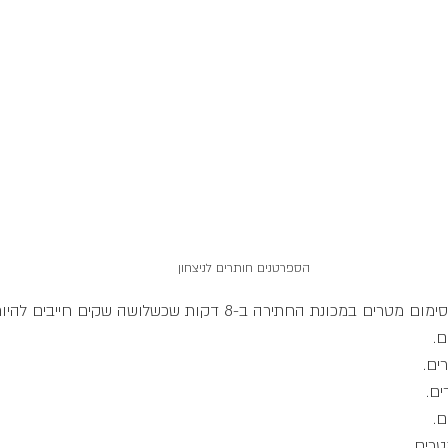
הספרטנים חותרים לניצחון
תירה ב-8 דקות שכשלושה שקים חייבים להיות מוחזקים באוויר: