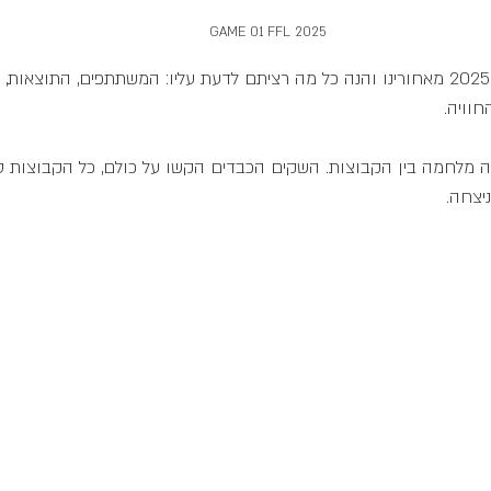
GAME 01 FFL 2025
המשחק הראשון של עונת 2025 מאחורינו והנה כל מה רציתם לדעת עליו: המשתתפים, התוצא
וויה. 
 מלחמה בין הקבוצות. השקים הכבדים הקשו על כולם, כל הקבוצות ס
יצחה. 