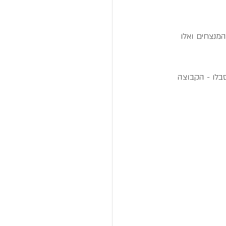
ות, המנצחים ואלו 
בלו - הקבוצה 