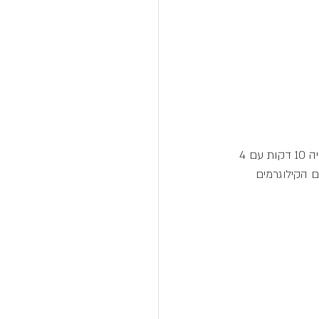
איוונט מספר 3 היה פשוט מלהיב כשמספר שחקנים פרצו גבולות עם שיאים חדשים: לכל קבוצה היה 10 דקות עם 4 
לכם הקילוגרמים 