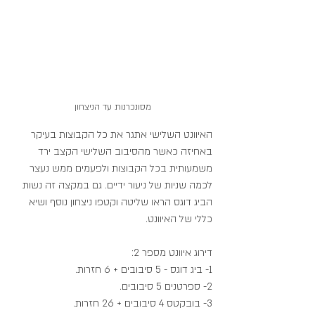
מסונכרנות עד הניצחון
האיוונט השלישי אתגר את כל הקבוצות בעיקר 
באחיזה כאשר מהסיבוב השלישי הקצב ירד 
משמעותית בכל הקבוצות ולפעמים ממש נעצר 
לכמה שניות של ניעור ידיים. גם במקצה זה נשות 
הביג דוגס הראו שליטה וקטפו ניצחון נוסף ושיא 
כללי של האיוונט.
דירוג איוונט מספר 2:
1- ביג דוגס - 5 סיבובים + 6 חזרות.
2- ספרטנים 5 סיבובים.
3- בובקטס 4 סיבובים + 26 חזרות.