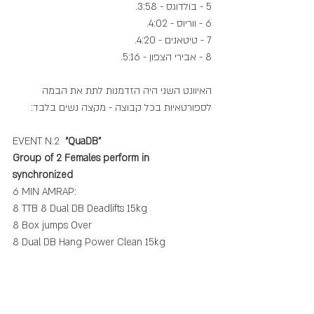
5 - בולדוגס - 3:58.
6 - ווריוס - 4:02.
7 - טיטאנים - 4:20.
8 - אבירי הצפון - 5:16.
האיוונט השני היה הזדמנות לתת את הבמה 
לספורטאיות בכל קבוצה - מקצה נשים בלבד:
EVENT N.2 
 "QuaDB"
Group of 2 Females perform in 
synchronized
6 MIN AMRAP: 
8 TTB 8 Dual DB Deadlifts 15kg 
8 Box jumps Over
8 Dual DB Hang Power Clean 15kg