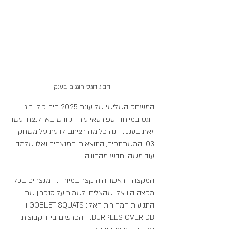
הביג דוגס חוגגים בענק
המשחק השלישי של עונת 2025 היה כולו ביג 
דוגס במיוחד. ספורטאי עיר הקודש באו לנצח ועשו 
זאת בענק. הנה כל מה רציתם לדעת על משחק 
03: המשתתפים, התוצאות, המנצחים ואלו שלמדו 
עוד משהו חדש מהחוויה. 
המקצה הראשון היה קצר במיוחד. המנצחים בכל 
מקצה היו אלו שהצליחו לשמור על סנכרון שתי 
התנועות המהירות האלו: GOBLET SQUATS ו- 
BURPEES OVER DB. ההפרשים בין הקבוצות 