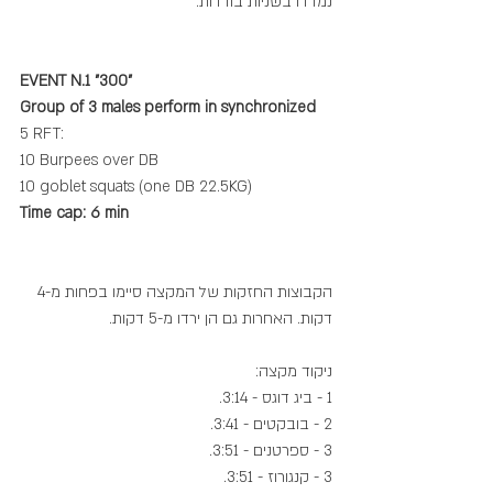
נמדדו בשניות בודדות. 
EVENT N.1 "300"
Group of 3 males perform in synchronized
5 RFT: 
10 Burpees over DB 
10 goblet squats (one DB 22.5KG)
Time cap: 6 min
הקבוצות החזקות של המקצה סיימו בפחות מ-4 
דקות. האחרות גם הן ירדו מ-5 דקות.
ניקוד מקצה:
1 - ביג דוגס - 3:14.
2 - בובקטים - 3:41.
3 - ספרטנים - 3:51.
3 - קנגורוז - 3:51.