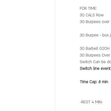
FOR TIME: 
30 CALS Row
30 Burpees over
30 Burpee - box
30 Barbell G2OH
30 Burpees Over 
Switch Can be do
Switch line event
Time Cap: 8 min
-REST 4 MIN-