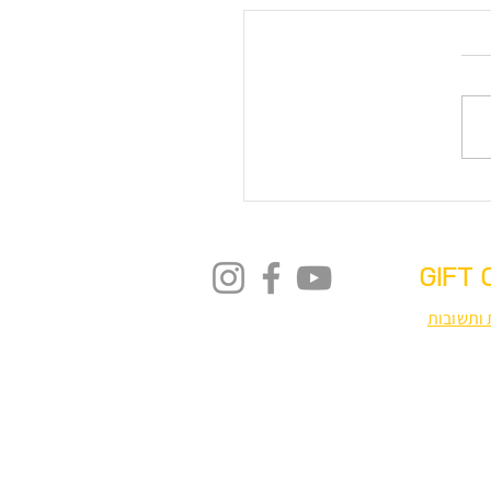
 המשחקים החדשה
 בשני מחוזות.
GIFT 
ותשובות