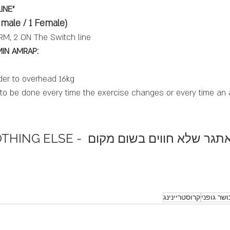
INE"
 male / 1 Female)
M, 2 ON The Switch line
MIN AMRAP:
der to overhead 16kg
to be done every time the exercise changes or every time an 
LIKE NOTHING ELSE - עצימות, מתח ואתגר 
ושר גופני
קרוסטריינינג