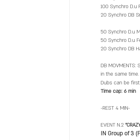
100 Synchro D.u
20 Synchro DB Sna
50 Synchro D.u 
50 Synchro D.u 
20 Synchro DB Han
DB MOVMENTS: Syn
in the same time.
Dubs can be first
Time cap: 6 min
-REST 4 MIN-
EVENT N.2 
"CRAZY
IN Group of 3