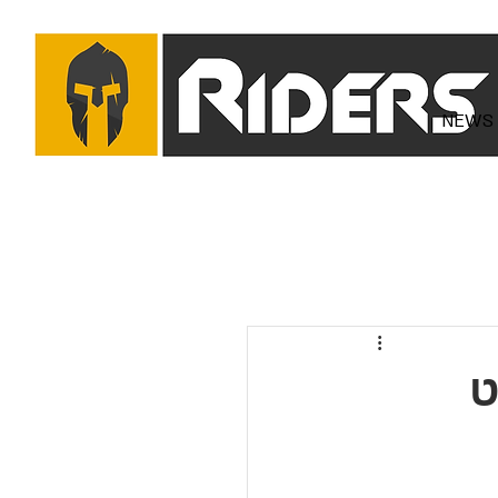
NEWS
ט