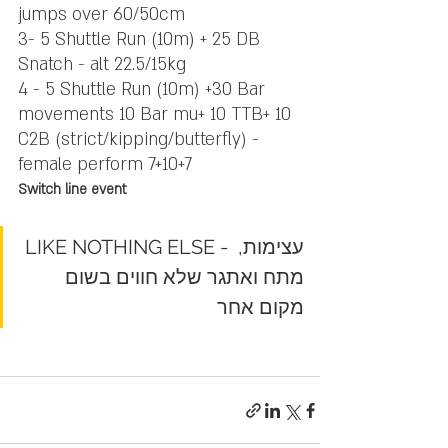
jumps over 60/50cm
3- 5 Shuttle Run (10m) + 25 DB 
Snatch - alt 22.5/15kg
4 - 5 Shuttle Run (10m) +30 Bar 
movements 10 Bar mu+ 10 TTB+ 10 
C2B (strict/kipping/butterfly) - 
female perform 7+10+7
Switch line event
LIKE NOTHING ELSE - עצימות, 
מתח ואתגר שלא חווים בשום 
מקום אחר