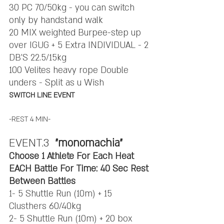
30 PC 70/50kg - you can switch 
only by handstand walk
20 MIX weighted Burpee-step up 
over IGUG + 5 Extra INDIVIDUAL - 2 
DB'S 22.5/15kg
100 Velites heavy rope Double 
unders - Split as u Wish
SWITCH LINE EVENT
-REST 4 MIN-
EVENT.3 
 "monomachia"
Choose 1 Athlete For Each Heat
EACH Battle For Time: 40 Sec Rest 
Between Battles
1- 5 Shuttle Run (10m) + 15 
Clusthers 60/40kg
2- 5 Shuttle Run (10m) + 20 box 