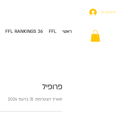
להתחברות
ראשי
FFL
FFL RANKINGS 26
פרופיל
תאריך הצטרפות: 31 בדצמ׳ 2024