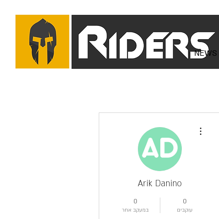
NEWS
More actions
Arik Danino
0
0
עוקבים
במעקב אחר