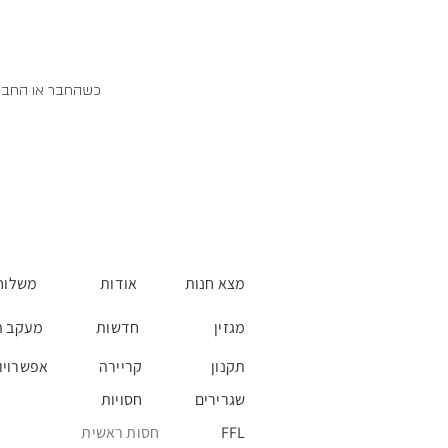
כשהחבר או החברה 
מצא חנות
אודות
משלוח
מגזין
חדשות
מעקב ה
תקנון
קריירה
אפשרויו
שגרירים
חסויות
FFL
חסות ראשית