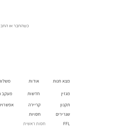
כשהחבר או החברה 
מצא חנות
אודות
משלוח
מגזין
חדשות
מעקב ה
תקנון
קריירה
אפשרויו
שגרירים
חסויות
FFL
חסות ראשית