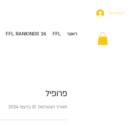
להתחברות
ראשי
FFL
FFL RANKINGS 26
פרופיל
תאריך הצטרפות: 31 בדצמ׳ 2024