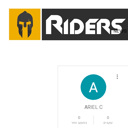
NEWS
More actions
ARIEL C
0
0
עוקבים
במעקב אחר