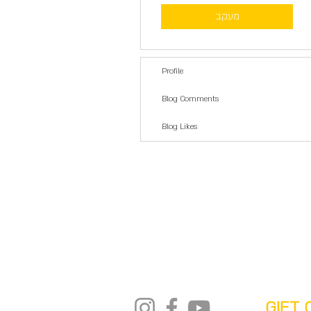
מעקב
Profile
Blog Comments
Blog Likes
GIFT 