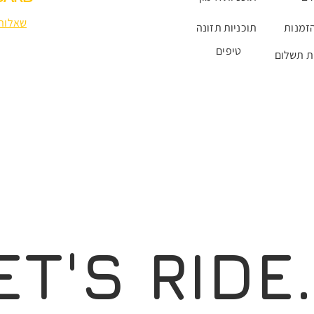
שאלות 
זמנות
תוכניות תזונה
טיפים
ת תשלום
ET'S RIDE.