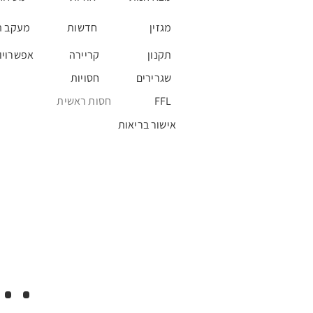
מגזין
חדשות
מעקב ה
תקנון
קריירה
אפשרויו
שגרירים
חסויות
FFL
חסות ראשית
אישור בריאות
..