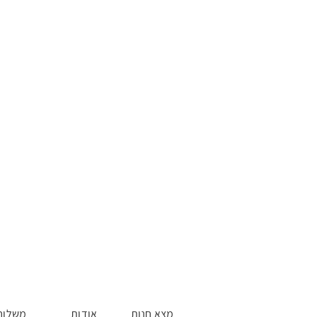
מצא חנות
אודות
משלוח