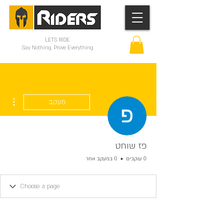
LETS RIDE
Say Nothing. Prove Everything
ions
מעקב
פז שוחט
0 עוקבים
0 במעקב אחר