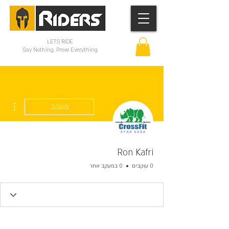
LETS RIDE
Say Nothing. Prove Everything
ions
מעקב
Ron Kafri
0 עוקבים
0 במעקב אחר