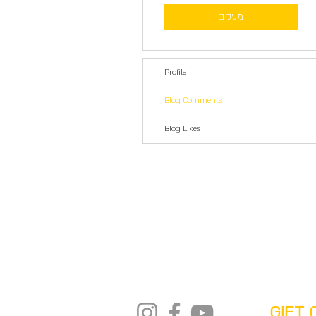
מעקב
Profile
Blog Comments
Blog Likes
GIFT 