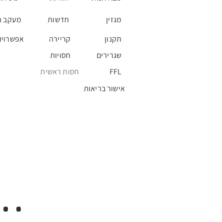
מגזין
חדשות
מעקב ה
תקנון
קריירה
אפשרויו
שגרירים
חסויות
FFL
חסות ראשית
אישור בריאות
..