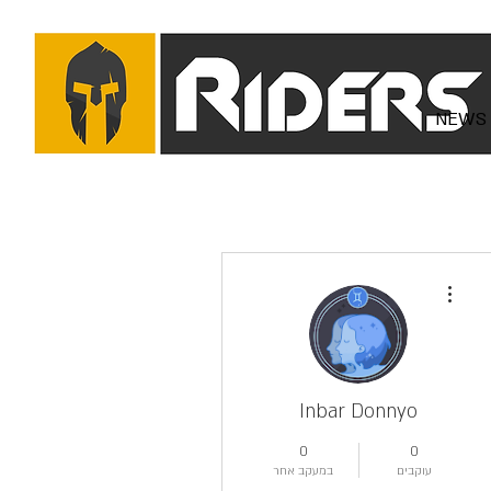
NEWS
More actions
Inbar Donnyo
0
0
עוקבים
במעקב אחר