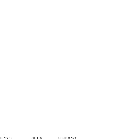
מצא חנות
אודות
משלוח